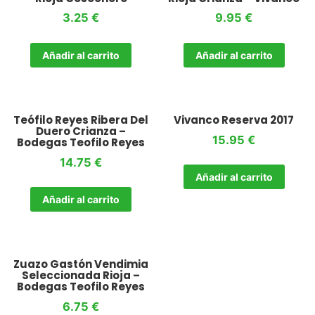
3.25
€
9.95
€
Añadir al carrito
Añadir al carrito
Teófilo Reyes Ribera Del
Vivanco Reserva 2017
Duero Crianza –
15.95
€
Bodegas Teofilo Reyes
14.75
€
Añadir al carrito
Añadir al carrito
Zuazo Gastón Vendimia
Seleccionada Rioja –
Bodegas Teofilo Reyes
6.75
€