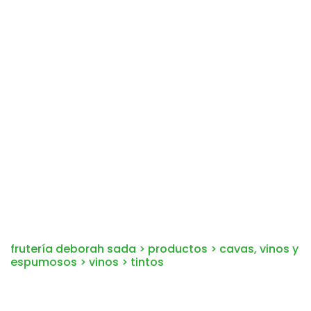
frutería deborah sada
>
productos
>
cavas, vinos y
espumosos
>
vinos
>
tintos