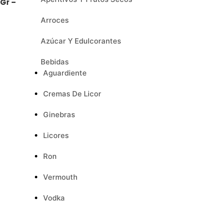
0Gr –
Arroces
Azúcar Y Edulcorantes
Bebidas
Aguardiente
Cremas De Licor
Ginebras
Licores
Ron
Vermouth
Vodka