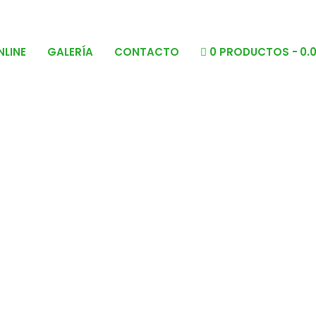
NLINE
GALERÍA
CONTACTO
0 PRODUCTOS
0.