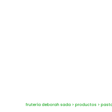
frutería deborah sada
>
productos
>
past