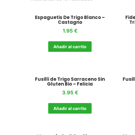
Espaguetis De Trigo Blanco –
Fid
Castagno
Tr
1.95
€
Añadir al carrito
Fusilli de Trigo Sarraceno Sin
Fusil
Gluten Bio – Felicia
3.95
€
Añadir al carrito