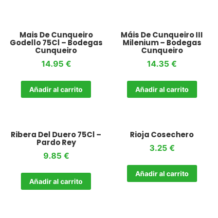
Mais De Cunqueiro
Máis De Cunqueiro III
Godello 75Cl – Bodegas
Milenium – Bodegas
Cunqueiro
Cunqueiro
14.95
€
14.35
€
Añadir al carrito
Añadir al carrito
Ribera Del Duero 75Cl –
Rioja Cosechero
Pardo Rey
3.25
€
9.85
€
Añadir al carrito
Añadir al carrito