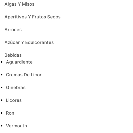
Algas Y Misos
Aperitivos Y Frutos Secos
Arroces
Azúcar Y Edulcorantes
Bebidas
Aguardiente
Cremas De Licor
Ginebras
Licores
Ron
Vermouth