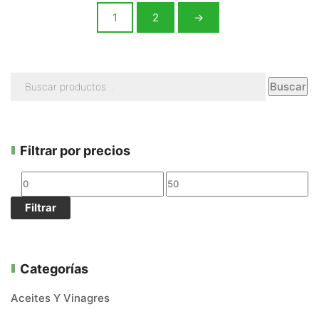
1
2
→
Buscar
Filtrar por precios
Filtrar
Categorías
Aceites Y Vinagres