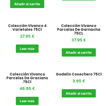
Añadir al carrito
Colección Vivanco 4
Colección Vivanco
Varietales 75Cl
Parcelas De Garnacha
75CL
27.95
€
37.95
€
Leer más
Añadir al carrito
Colección Vivanco
Godello Cosechero 75Cl
Parcelas De Graciano
3.95
€
75Cl
46.95
€
Añadir al carrito
Leer más