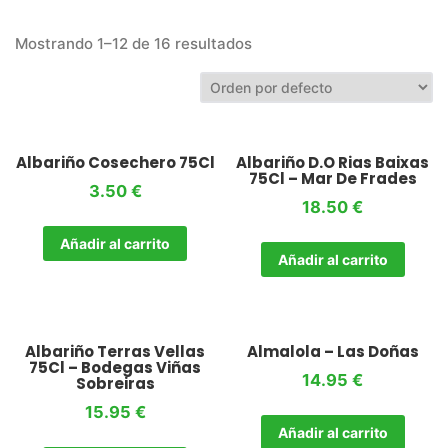
Mostrando 1–12 de 16 resultados
Albariño Cosechero 75Cl
Albariño D.O Rias Baixas
75Cl – Mar De Frades
3.50
€
18.50
€
Añadir al carrito
Añadir al carrito
Albariño Terras Vellas
Almalola – Las Doñas
75Cl – Bodegas Viñas
14.95
€
Sobreiras
15.95
€
Añadir al carrito