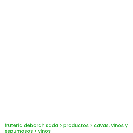
frutería deborah sada
>
productos
>
cavas, vinos y
espumosos
>
vinos