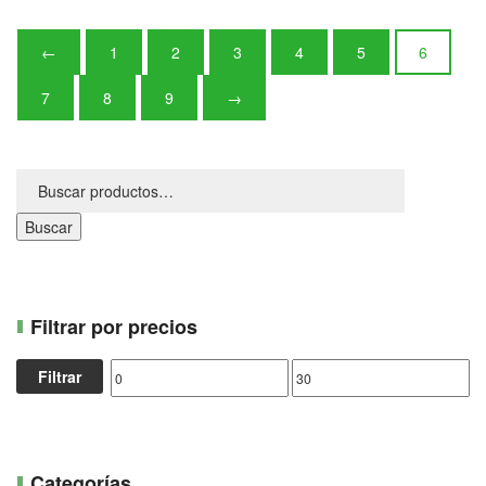
←
1
2
3
4
5
6
7
8
9
→
Buscar
Filtrar por precios
Filtrar
Categorías