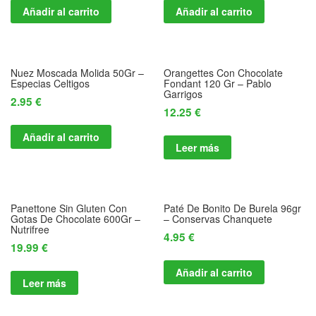
Añadir al carrito
Añadir al carrito
Nuez Moscada Molida 50Gr –
Orangettes Con Chocolate
Especias Celtigos
Fondant 120 Gr – Pablo
Garrigos
2.95
€
12.25
€
Añadir al carrito
Leer más
Panettone Sin Gluten Con
Paté De Bonito De Burela 96gr
Gotas De Chocolate 600Gr –
– Conservas Chanquete
Nutrifree
4.95
€
19.99
€
Añadir al carrito
Leer más