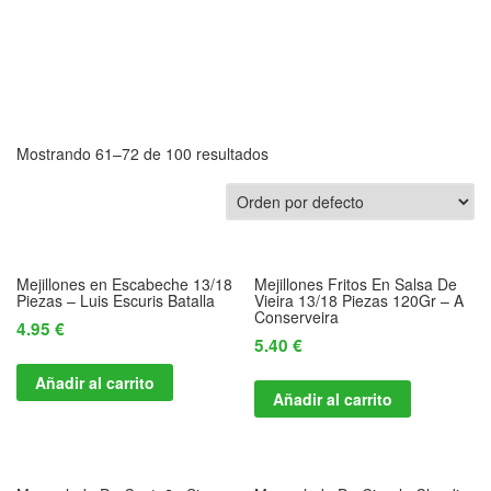
Mostrando 61–72 de 100 resultados
Mejillones en Escabeche 13/18
Mejillones Fritos En Salsa De
Piezas – Luis Escuris Batalla
Vieira 13/18 Piezas 120Gr – A
Conserveira
4.95
€
5.40
€
Añadir al carrito
Añadir al carrito