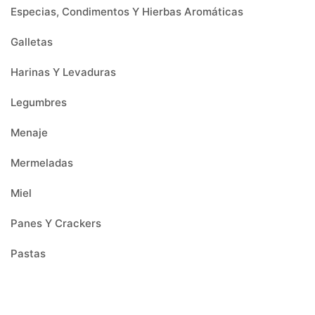
Especias, Condimentos Y Hierbas Aromáticas
Galletas
Harinas Y Levaduras
Legumbres
Menaje
Mermeladas
Miel
Panes Y Crackers
Pastas
Patés
Productos Navideños