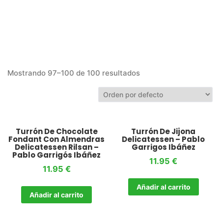
Mostrando 97–100 de 100 resultados
Turrón De Chocolate
Turrón De Jijona
Fondant Con Almendras
Delicatessen – Pablo
Delicatessen Rilsan –
Garrigos Ibáñez
Pablo Garrigós Ibáñez
11.95
€
11.95
€
Añadir al carrito
Añadir al carrito