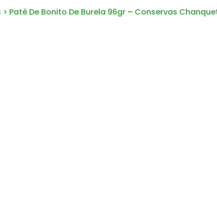
s
>
Paté De Bonito De Burela 96gr – Conservas Chanque