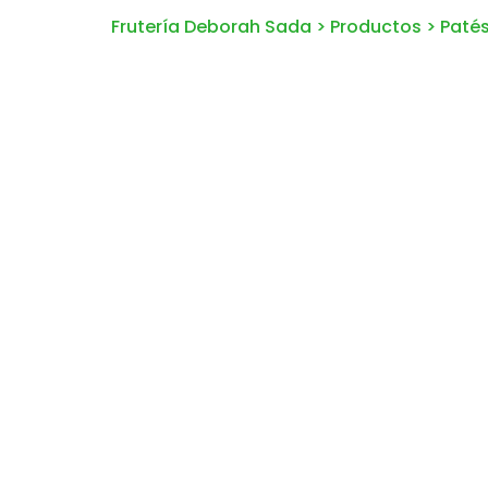
Frutería Deborah Sada
>
Productos
>
Paté