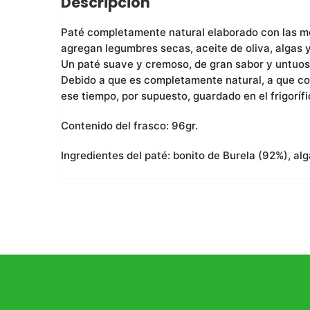
Descripción
Paté completamente natural elaborado con las mej
agregan legumbres secas, aceite de oliva, algas y
Un paté suave y cremoso, de gran sabor y untuosi
Debido a que es completamente natural, a que con
ese tiempo, por supuesto, guardado en el frigorífi
Contenido del frasco: 96gr.
Ingredientes del paté: bonito de Burela (92%), alg