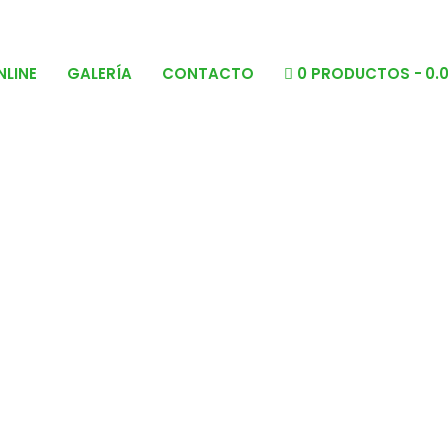
NLINE
GALERÍA
CONTACTO
0 PRODUCTOS
0.