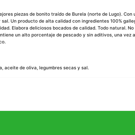
ores piezas de bonito traído de Burela (norte de Lugo). Con u
 sal. Un producto de alta calidad con ingredientes 100% galle
dad. Elabora deliciosos bocados de calidad. Todo natural. No 
tiene un alto porcentaje de pescado y sin aditivos, una vez 
co.
a, aceite de oliva, legumbres secas y sal.