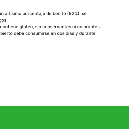
n altísimo porcentaje de bonito (92%), se
gos.
contiene gluten, sin conservantes ni colorantes.
abierto debe consumirse en dos días y durante