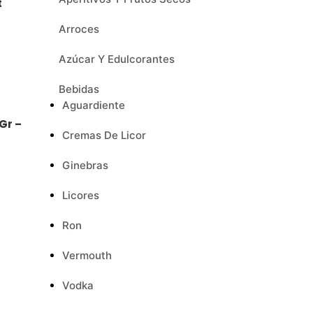
t
Arroces
Azúcar Y Edulcorantes
Bebidas
Aguardiente
Gr –
Cremas De Licor
Ginebras
Licores
Ron
Vermouth
Vodka