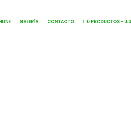
NLINE
GALERÍA
CONTACTO
0 PRODUCTOS
0.