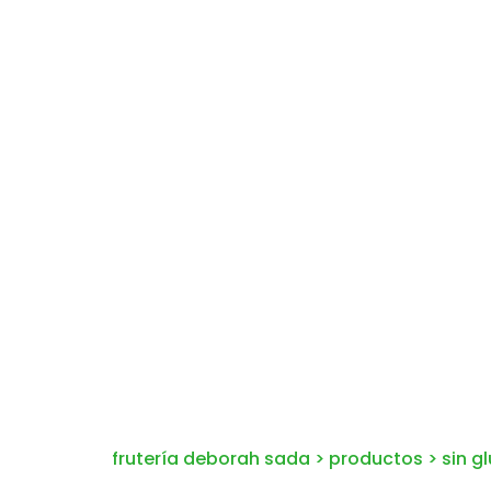
frutería deborah sada
>
productos
>
sin g