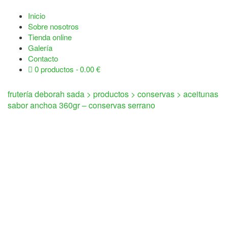
Inicio
Sobre nosotros
Tienda online
Galería
Contacto
0 productos
0.00 €
frutería deborah sada
>
productos
>
conservas
>
aceitunas
sabor anchoa 360gr – conservas serrano