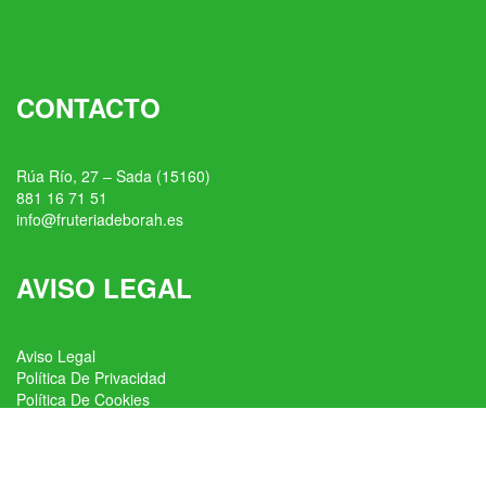
CONTACTO
Rúa Río, 27 – Sada (15160)
881 16 71 51
info@fruteriadeborah.es
AVISO LEGAL
Aviso Legal
Política De Privacidad
Política De Cookies
Condiciones Generales De Venta