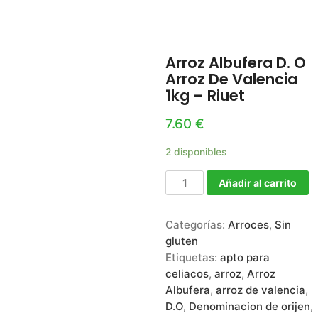
Arroz Albufera D. O
Arroz De Valencia
1kg – Riuet
7.60
€
2 disponibles
Añadir al carrito
Categorías:
Arroces
,
Sin
gluten
Etiquetas:
apto para
celiacos
,
arroz
,
Arroz
Albufera
,
arroz de valencia
,
D.O
,
Denominacion de orijen
,