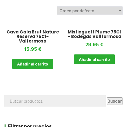
Cava Gala Brut Nature
Mistinguett Plume 75Cl
Reserva 75Cl-
– Bodegas Vallformosa
Valformosa
29.95
€
15.95
€
Añadir al carrito
Añadir al carrito
Buscar
Filtrar por precios