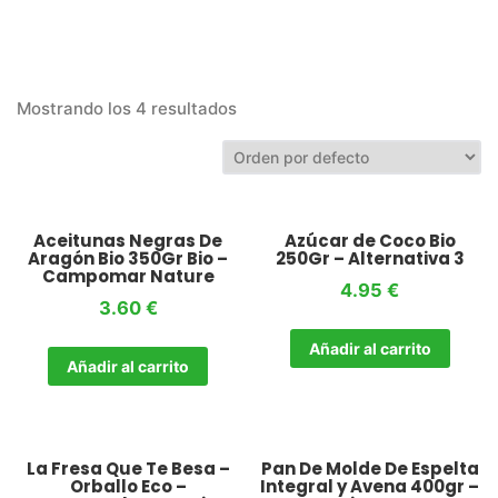
Mostrando los 4 resultados
Aceitunas Negras De
Azúcar de Coco Bio
Aragón Bio 350Gr Bio –
250Gr – Alternativa 3
Campomar Nature
4.95
€
3.60
€
Añadir al carrito
Añadir al carrito
La Fresa Que Te Besa –
Pan De Molde De Espelta
Orballo Eco –
Integral y Avena 400gr –