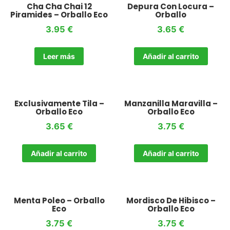
Cha Cha Chai 12
Depura Con Locura –
Piramides – Orballo Eco
Orballo
3.95
€
3.65
€
Leer más
Añadir al carrito
Exclusivamente Tila –
Manzanilla Maravilla –
Orballo Eco
Orballo Eco
3.65
€
3.75
€
Añadir al carrito
Añadir al carrito
Menta Poleo – Orballo
Mordisco De Hibisco –
Eco
Orballo Eco
3.75
€
3.75
€