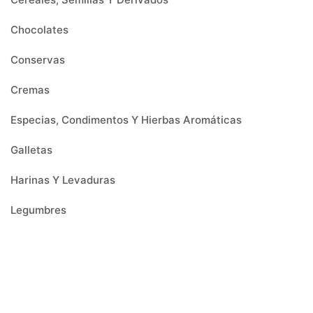
Chocolates
Conservas
Cremas
Especias, Condimentos Y Hierbas Aromáticas
Galletas
Harinas Y Levaduras
Legumbres
Menaje
Mermeladas
Miel