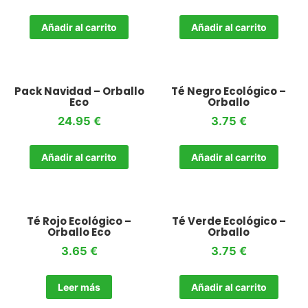
Añadir al carrito
Añadir al carrito
Pack Navidad – Orballo
Té Negro Ecológico –
Eco
Orballo
24.95
€
3.75
€
Añadir al carrito
Añadir al carrito
Té Rojo Ecológico –
Té Verde Ecológico –
Orballo Eco
Orballo
3.65
€
3.75
€
Leer más
Añadir al carrito