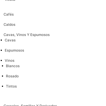
Cafés
Caldos
Cavas, Vinos Y Espumosos
Cavas
Espumosos
Vinos
Blancos
Rosado
Tintos
Cereales, Semillas Y Derivados