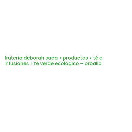
frutería deborah sada
>
productos
>
té e
infusiones
>
té verde ecológico – orballo