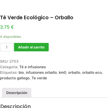
Té Verde Ecológico – Orballo
3.75
€
4 disponibles
Añadir al carrito
SKU:
2703
Categoría:
Té e infusiones
Etiquetas:
bio
,
infusiones orballo
,
km0
,
orballo
,
orballo eco
,
producto gallego
,
Te verde
Descripción
Descripción