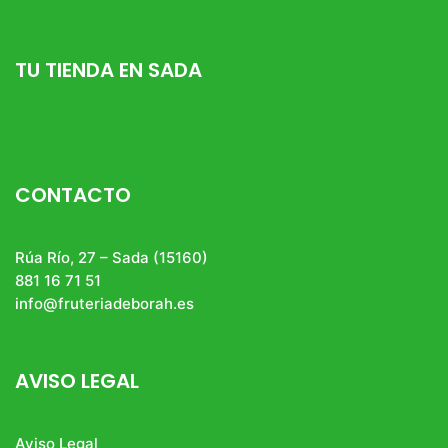
TU TIENDA EN SADA
CONTACTO
Rúa Río, 27 – Sada (15160)
881 16 71 51
info@fruteriadeborah.es
AVISO LEGAL
Aviso Legal