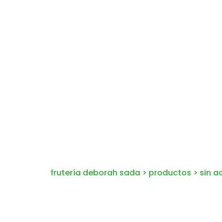
frutería deborah sada
>
productos
>
sin a