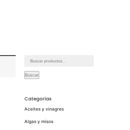
Buscar
por:
Buscar
Categorías
Aceites y vinagres
Algas y misos