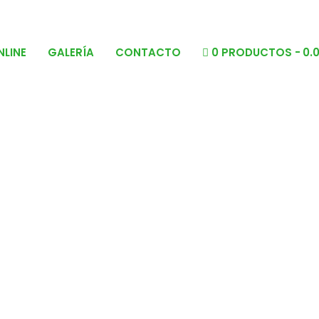
NLINE
GALERÍA
CONTACTO
0 PRODUCTOS
0.