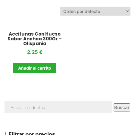
Aceitunas Con Hueso
Sabor Anchoa 300Gr –
Olispania
2.25
€
Añadir al carrito
Buscar
Filtrar por precios