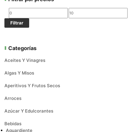
Filtrar
Categorías
Aceites Y Vinagres
Algas Y Misos
Aperitivos Y Frutos Secos
Arroces
Azúcar Y Edulcorantes
Bebidas
Aguardiente