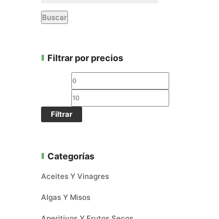
Buscar
Filtrar por precios
Filtrar
Categorías
Aceites Y Vinagres
Algas Y Misos
Aperitivos Y Frutos Secos