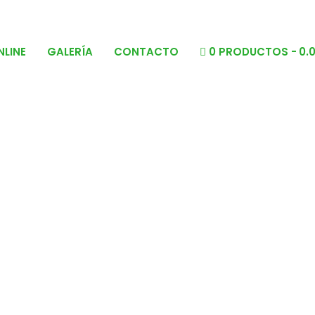
NLINE
GALERÍA
CONTACTO
0 PRODUCTOS
0.