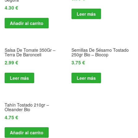
4.30
€
Leer más
Añadir al carrito
Salsa De Tomate 350Gr –
Semillas De Sésamo Tostado
Terra De Baronceli
250gr Bio – Biocop
2.99
€
3.75
€
Leer más
Leer más
Tahín Tostado 210gr –
Oleander Bio
4.75
€
Añadir al carrito