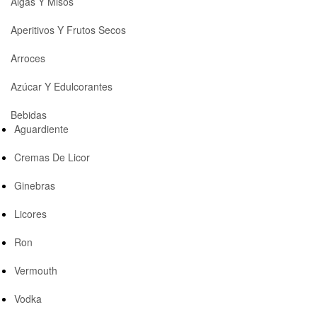
Algas Y Misos
Aperitivos Y Frutos Secos
Arroces
Azúcar Y Edulcorantes
Bebidas
Aguardiente
Cremas De Licor
Ginebras
Licores
Ron
Vermouth
Vodka