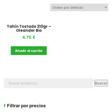
Tahín Tostado 210gr –
Oleander Bio
4.75
€
Añadir al carrito
Buscar
Filtrar por precios