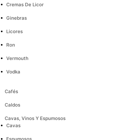
Cremas De Licor
Ginebras
Licores
Ron
Vermouth
Vodka
Cafés
Caldos
Cavas, Vinos Y Espumosos
Cavas
Espumosos