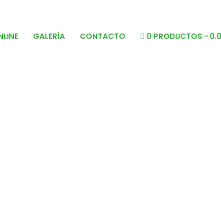
NLINE
GALERÍA
CONTACTO
0 PRODUCTOS
0.