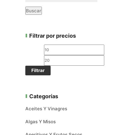
Buscar
Filtrar por precios
Filtrar
Categorías
Aceites Y Vinagres
Algas Y Misos
Aperitivos Y Frutos Secos