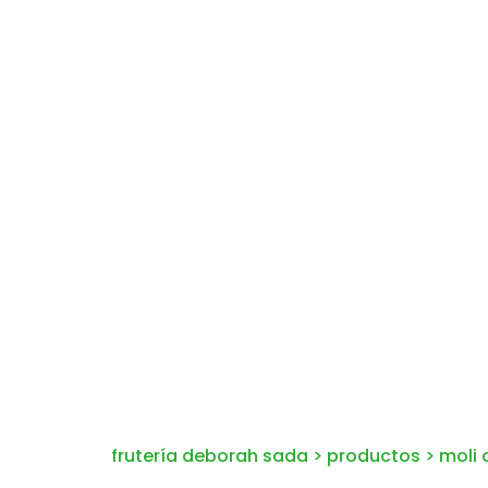
frutería deborah sada
>
productos
>
moli