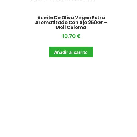
Aceite De Oliva Virgen Extra
Aromatizado Con Ajo 250Gr –
Moli Coloma
10.70
€
Añadir al carrito