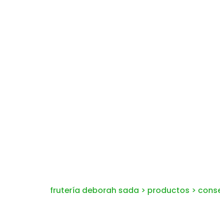
frutería deborah sada
>
productos
>
cons