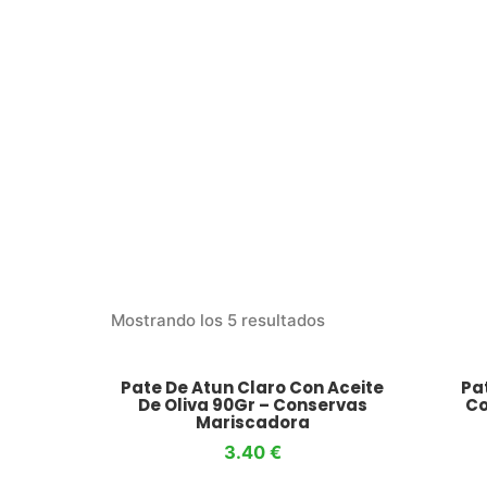
Mostrando los 5 resultados
Pate De Atun Claro Con Aceite
Pat
De Oliva 90Gr – Conservas
Co
Mariscadora
3.40
€