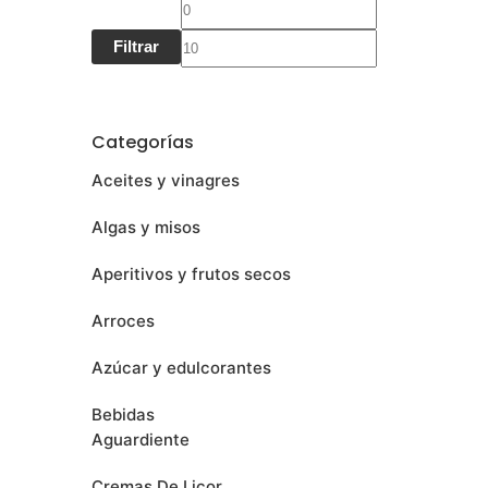
Filtrar
Categorías
Aceites y vinagres
Algas y misos
Aperitivos y frutos secos
Arroces
Azúcar y edulcorantes
Bebidas
Aguardiente
Cremas De Licor