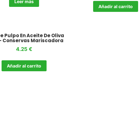
Leer más
Añadir al carrito
e Pulpo En Aceite De Oliva
– Conservas Mariscadora
4.25
€
Añadir al carrito