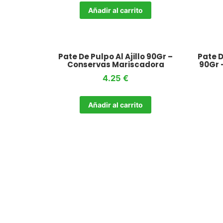
Añadir al carrito
Pate De Pulpo Al Ajillo 90Gr –
Pate D
Conservas Mariscadora
90Gr 
4.25
€
Añadir al carrito