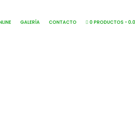
NLINE
GALERÍA
CONTACTO
0 PRODUCTOS
0.