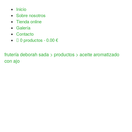
Inicio
Sobre nosotros
Tienda online
Galería
Contacto
0 productos
0.00 €
frutería deborah sada
>
productos
>
aceite aromatizado
con ajo