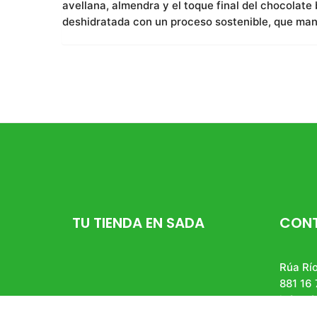
avellana, almendra y el toque final del chocolat
deshidratada con un proceso sostenible, que man
TU TIENDA EN SADA
CON
Rúa Río
881 16 
info@f