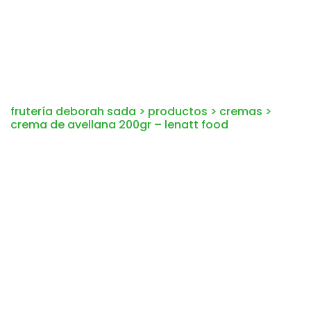
frutería deborah sada
>
productos
>
cremas
>
crema de avellana 200gr – lenatt food