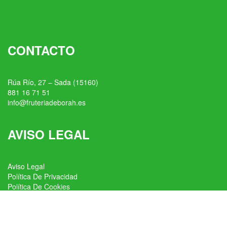
CONTACTO
Rúa Río, 27 – Sada (15160)
881 16 71 51
info@fruteriadeborah.es
AVISO LEGAL
Aviso Legal
Política De Privacidad
Política De Cookies
Condiciones Generales De Venta