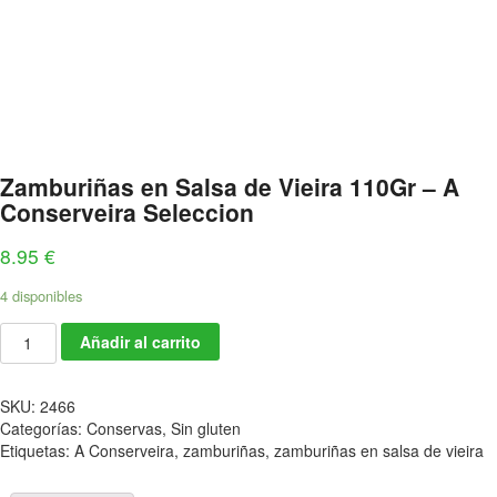
Zamburiñas en Salsa de Vieira 110Gr – A
Conserveira Seleccion
8.95
€
4 disponibles
Añadir al carrito
SKU:
2466
Categorías:
Conservas
,
Sin gluten
Etiquetas:
A Conserveira
,
zamburiñas
,
zamburiñas en salsa de vieira