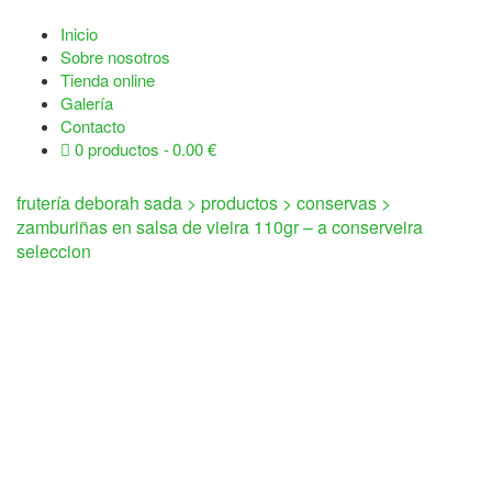
Inicio
Sobre nosotros
Tienda online
Galería
Contacto
0 productos
0.00 €
frutería deborah sada
>
productos
>
conservas
>
zamburiñas en salsa de vieira 110gr – a conserveira
seleccion