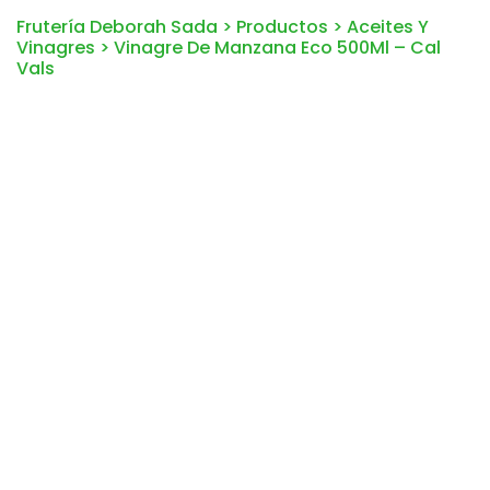
Frutería Deborah Sada
>
Productos
>
Aceites Y
Vinagres
>
Vinagre De Manzana Eco 500Ml – Cal
Vals