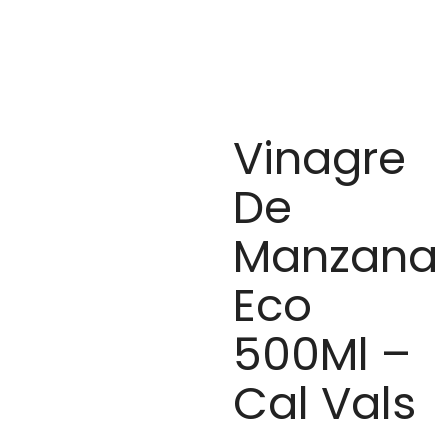
Vinagre
De
Manzana
Eco
500Ml –
Cal Vals