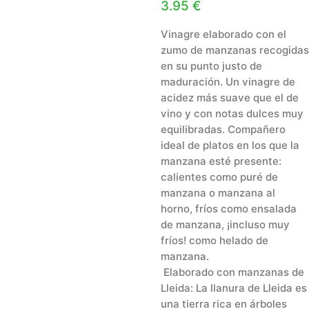
3.95
€
Vinagre elaborado con el
zumo de manzanas recogidas
en su punto justo de
maduración. Un vinagre de
acidez más suave que el de
vino y con notas dulces muy
equilibradas. Compañero
ideal de platos en los que la
manzana esté presente:
calientes como puré de
manzana o manzana al
horno, fríos como ensalada
de manzana, ¡incluso muy
fríos! como helado de
manzana.
Elaborado con manzanas de
Lleida: La llanura de Lleida es
una tierra rica en árboles