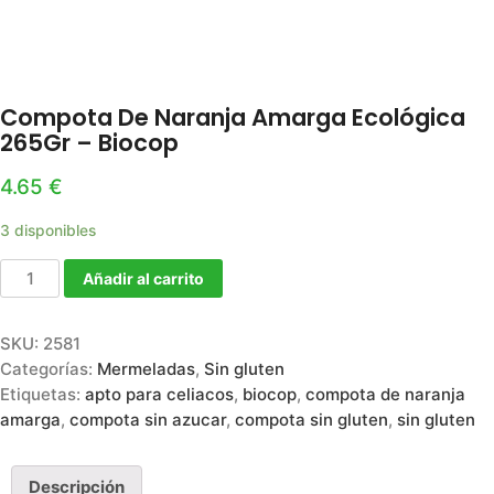
Compota De Naranja Amarga Ecológica
265Gr – Biocop
4.65
€
3 disponibles
Añadir al carrito
SKU:
2581
Categorías:
Mermeladas
,
Sin gluten
Etiquetas:
apto para celiacos
,
biocop
,
compota de naranja
amarga
,
compota sin azucar
,
compota sin gluten
,
sin gluten
Descripción