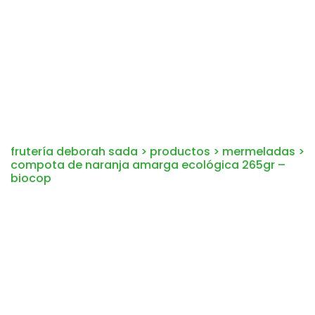
frutería deborah sada
>
productos
>
mermeladas
>
compota de naranja amarga ecológica 265gr –
biocop