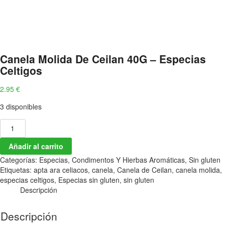
Canela Molida De Ceilan 40G – Especias
Celtigos
2.95
€
3 disponibles
Añadir al carrito
Categorías:
Especias, Condimentos Y Hierbas Aromáticas
,
Sin gluten
Etiquetas:
apta ara celiacos
,
canela
,
Canela de Ceilan
,
canela molida
,
especias celtigos
,
Especias sin gluten
,
sin gluten
Descripción
Descripción