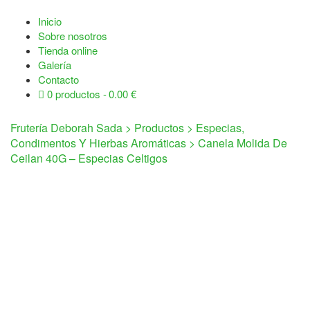
Inicio
Sobre nosotros
Tienda online
Galería
Contacto
0 productos
0.00 €
Frutería Deborah Sada
>
Productos
>
Especias,
Condimentos Y Hierbas Aromáticas
>
Canela Molida De
Ceilan 40G – Especias Celtigos