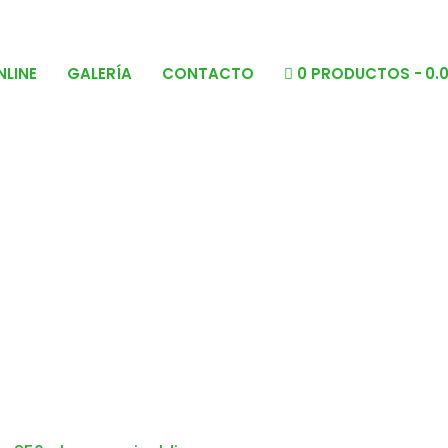
NLINE
GALERÍA
CONTACTO
0 PRODUCTOS
0.