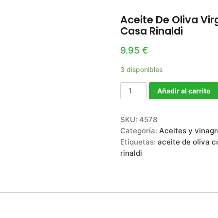
Aceite De Oliva Vi
Casa Rinaldi
9.95
€
3 disponibles
Añadir al carrito
SKU:
4578
Categoría:
Aceites y vinag
Etiquetas:
aceite de oliva 
rinaldi