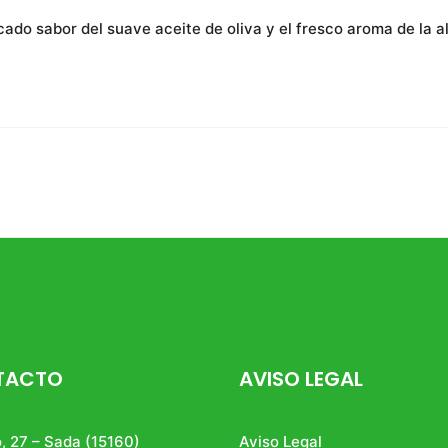
cado sabor del suave aceite de oliva y el fresco aroma de la 
TACTO
AVISO LEGAL
, 27 – Sada (15160)
Aviso Legal