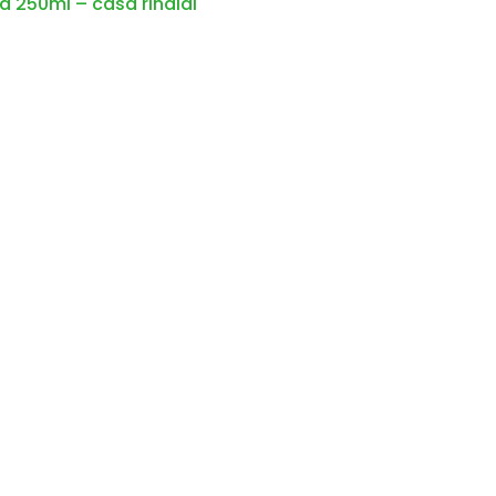
a 250ml – casa rinaldi