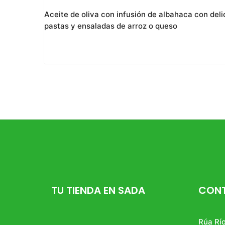
Aceite de oliva con infusión de albahaca c
on deli
pastas y ensaladas de arroz o queso
TU TIENDA EN SADA
CON
Rúa Río