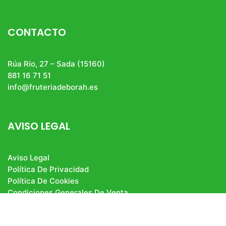
CONTACTO
Rúa Río, 27 – Sada (15160)
881 16 71 51
info@fruteriadeborah.es
AVISO LEGAL
Aviso Legal
Política De Privacidad
Política De Cookies
Condiciones Generales De Venta