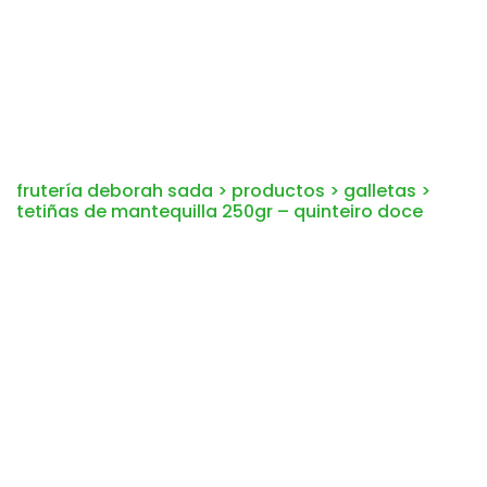
frutería deborah sada
>
productos
>
galletas
>
tetiñas de mantequilla 250gr – quinteiro doce