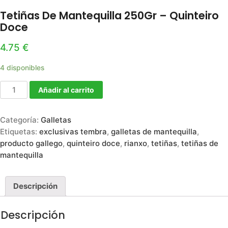
Tetiñas De Mantequilla 250Gr – Quinteiro
Doce
4.75
€
4 disponibles
Añadir al carrito
Categoría:
Galletas
Etiquetas:
exclusivas tembra
,
galletas de mantequilla
,
producto gallego
,
quinteiro doce
,
rianxo
,
tetiñas
,
tetiñas de
mantequilla
Descripción
Descripción