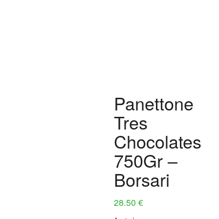
Panettone
Tres
Chocolates
750Gr –
Borsari
28.50
€