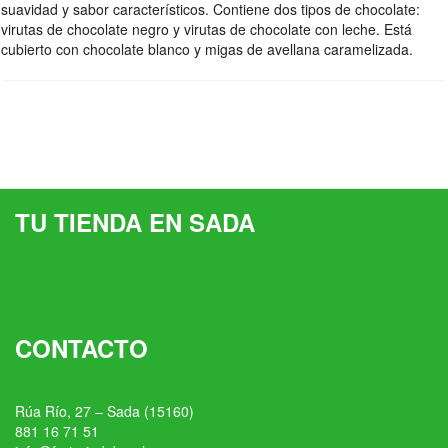
suavidad y sabor característicos. Contiene dos tipos de chocolate:
virutas de chocolate negro y virutas de chocolate con leche. Está
cubierto con chocolate blanco y migas de avellana caramelizada.
TU TIENDA EN SADA
CONTACTO
Rúa Río, 27 – Sada (15160)
881 16 71 51