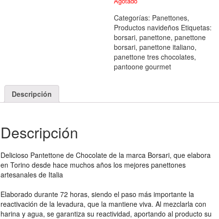
Agotado
Categorías:
Panettones
,
Productos navideños
Etiquetas:
borsari
,
panettone
,
panettone
borsari
,
panettone italiano
,
panettone tres chocolates
,
pantoone gourmet
Descripción
Descripción
Delicioso Pantettone de Chocolate de la marca Borsari, que elabora
en Torino desde hace muchos años los mejores panettones
artesanales de Italia
Elaborado durante 72 horas, siendo el paso más importante la
reactivación de la levadura, que la mantiene viva. Al mezclarla con
harina y agua, se garantiza su reactividad, aportando al producto su