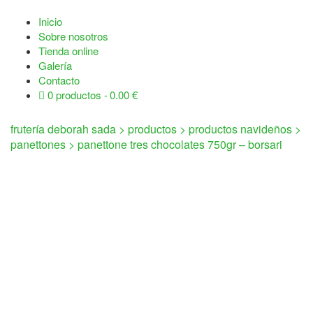
Inicio
Sobre nosotros
Tienda online
Galería
Contacto
0 productos
0.00 €
frutería deborah sada
>
productos
>
productos navideños
>
panettones
>
panettone tres chocolates 750gr – borsari