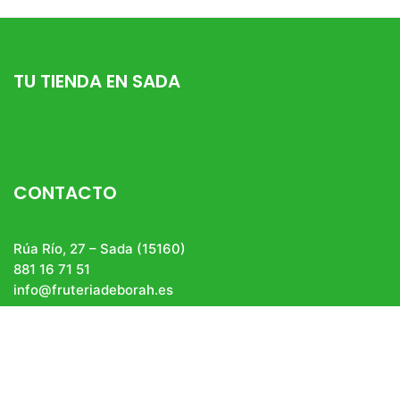
TU TIENDA EN SADA
CONTACTO
Rúa Río, 27 – Sada (15160)
881 16 71 51
info@fruteriadeborah.es
AVISO LEGAL