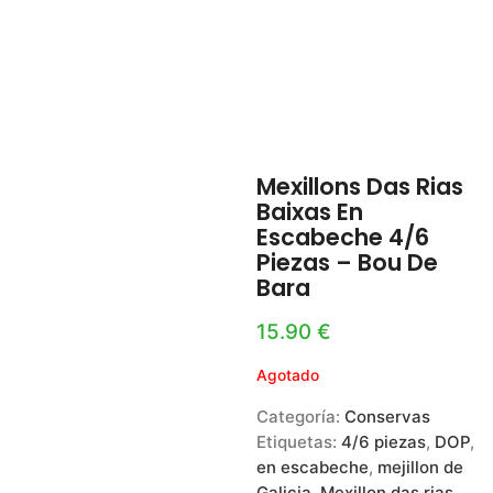
Mexillons Das Rias
Baixas En
Escabeche 4/6
Piezas – Bou De
Bara
15.90
€
Agotado
Categoría:
Conservas
Etiquetas:
4/6 piezas
,
DOP
,
en escabeche
,
mejillon de
Galicia
,
Mexillon das rias