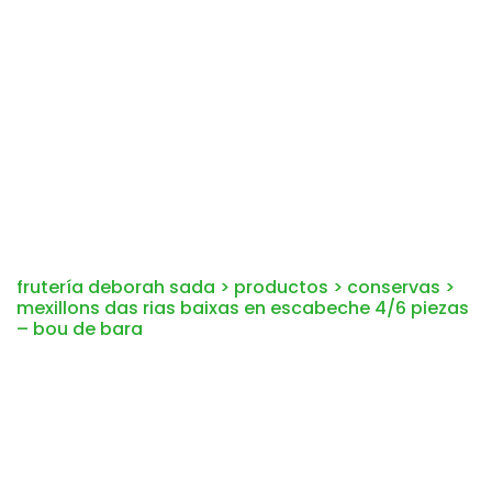
frutería deborah sada
>
productos
>
conservas
>
mexillons das rias baixas en escabeche 4/6 piezas
– bou de bara