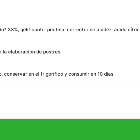
3%, gelificante: pectina, corrector de acidez: ácido cítrico
a la elaboración de postres.
 conservar en el frigorífico y consumir en 10 días.