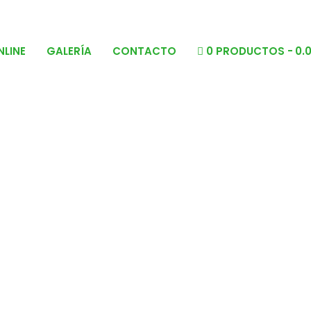
NLINE
GALERÍA
CONTACTO
0 PRODUCTOS
0.