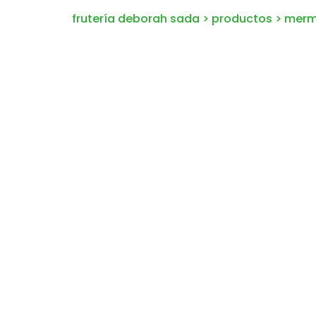
frutería deborah sada
>
productos
>
merm