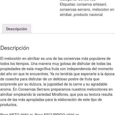
Etiquetas:
conserva artesanl
,
conservas serrano
,
melocoton en
almibar
,
producto nacional
Descripción
Descripción
El melocotón en almíbar es una de las conservas más populares de
todos los tiempos. Una manera muy golosa de disfrutar de todas las
propiedades de esta magnífica fruta con independencia del momento
del año en que te encuentres. Ya no tendrás que esperarte a la época
de cosecha para disfrutar de un delicioso postre de fruta que
sorprende por su dulzura, la jugosidad de la carne y su agradable
aroma. En Conservas Serrano preparamos nuestros melocotones en
almíbar empleando la variedad Miraflores, que pos su textura resulta
una de las más apropiadas para la elaboración de este tipo de
productos.
Peso NETO 2650 gr. Peso ESCURRIDO 1500 gr.