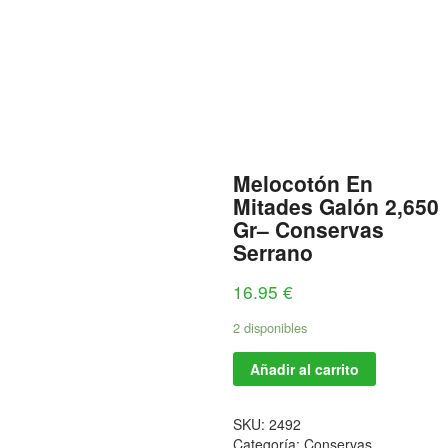
Melocotón En
Mitades Galón 2,650
Gr– Conservas
Serrano
16.95
€
2 disponibles
Añadir al carrito
SKU:
2492
Categoría:
Conservas