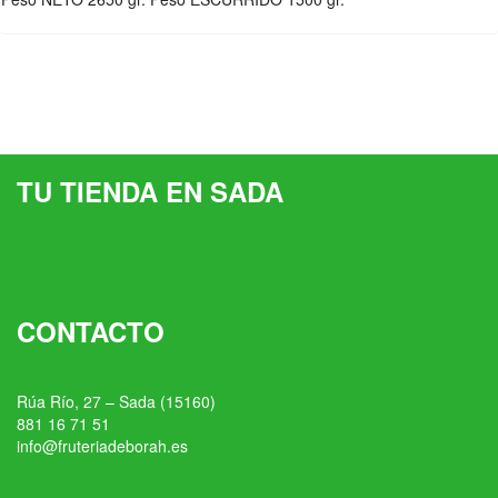
TU TIENDA EN SADA
CONTACTO
Rúa Río, 27 – Sada (15160)
881 16 71 51
info@fruteriadeborah.es