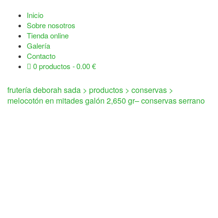
Inicio
Sobre nosotros
Tienda online
Galería
Contacto
0 productos
0.00 €
frutería deborah sada
>
productos
>
conservas
>
melocotón en mitades galón 2,650 gr– conservas serrano