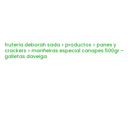
frutería deborah sada
>
productos
>
panes y
crackers
>
mariñeiras especial canapes 500gr –
galletas daveiga