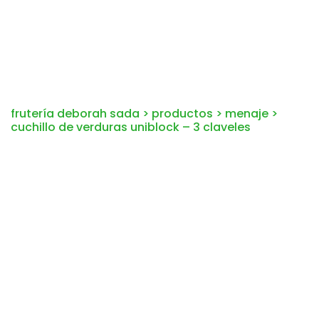
frutería deborah sada
>
productos
>
menaje
>
cuchillo de verduras uniblock – 3 claveles